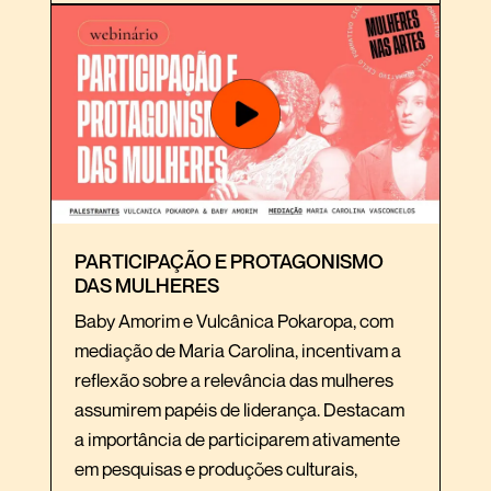
PARTICIPAÇÃO E PROTAGONISMO
DAS MULHERES
Baby Amorim e Vulcânica Pokaropa, com
mediação de Maria Carolina, incentivam a
reflexão sobre a relevância das mulheres
assumirem papéis de liderança. Destacam
a importância de participarem ativamente
em pesquisas e produções culturais,