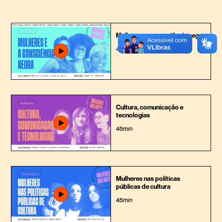
Mulheres e a consciência negra
45min
Cultura, comunicação e
tecnologias
45min
Mulheres nas políticas
públicas de cultura
45min