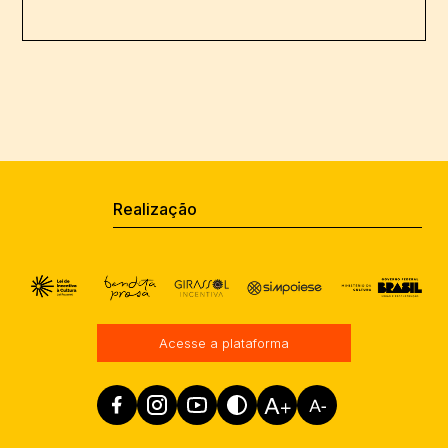
Todas as atividades do Ciclo são gratuitas e
contam com recursos de acessibilidade
como intérpretes de libras e técnicas de
audiodescrição.
Realização
Acesse a plataforma