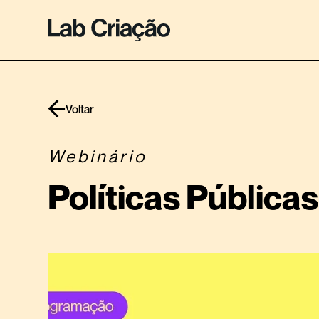
Voltar
Webinário
Políticas Públicas