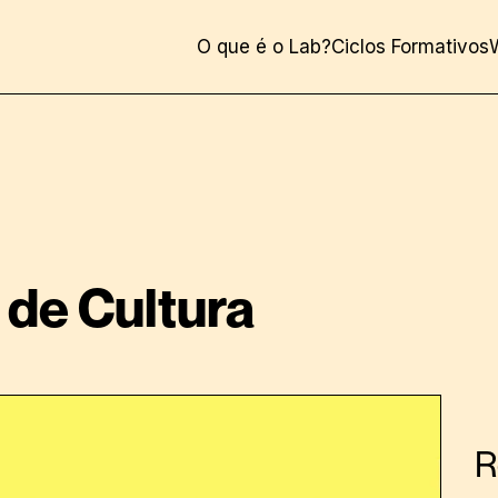
O que é o Lab?
Ciclos Formativos
 de Cultura
R