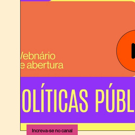
Increva-se no canal