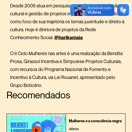
Desde 2005 atua em pesquisas acadêmicas, produção
cultural e gestão de projetos e políticas públicas, tendo
como foco de sua trajetória os temas juventude e direito à
cultura. Hoje é diretora de projetos da Rede
Conhecimento Social.
@harikamaia
O II Ciclo Mulheres nas artes é uma realização da Bendita
Prosa, Girassol Incentiva e Simpoiese Projetos Culturais,
com recursos do Programa Nacional de Fomento e
Incentivo à Cultura, via Lei Rouanet, apresentado pelo
Grupo Boticário.
Recomendados
Mulheres e a consciência negra
45min