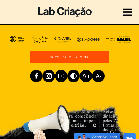
Realização
Acesse a plataforma