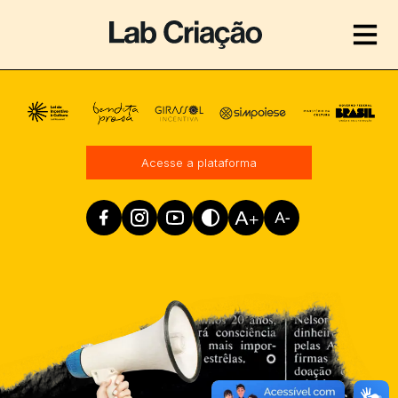
Realização
Acesse a plataforma