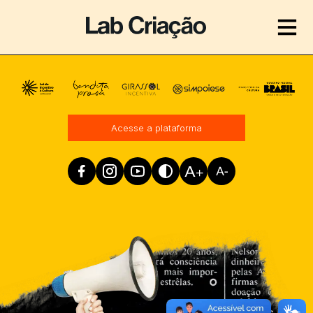
Realização
Acesse a plataforma