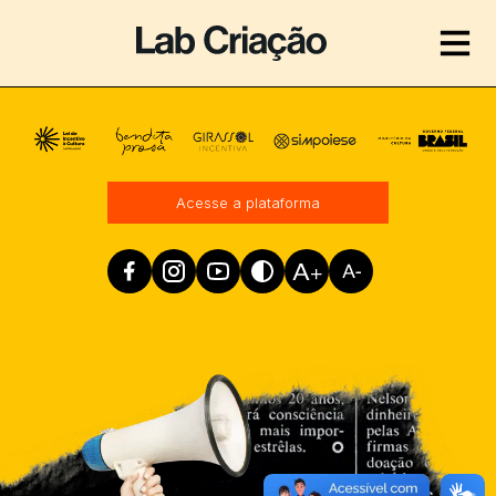
Realização
Acesse a plataforma